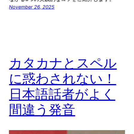
November 26, 2025
カタカナとスペル
に惑わされない！
日本語話者がよく
間違う発音