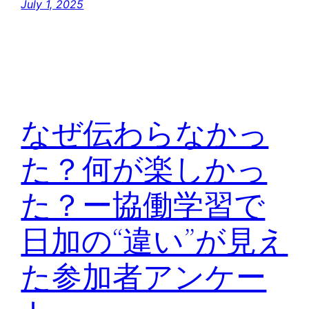
July 1, 2025
なぜ伝わらなかっ
た？何が楽しかっ
た？ー協働学習で
日加の“違い”が見え
た参加者アンケー