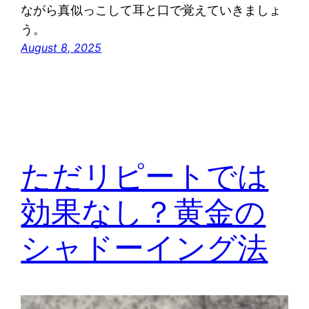
ながら真似っこして耳と口で覚えていきましょ
う。
August 8, 2025
ただリピートでは
効果なし？黄金の
シャドーイング法