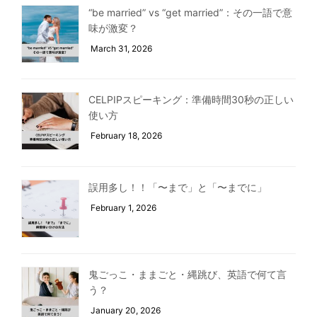
“be married” vs “get married”：その一語で意
味が激変？
March 31, 2026
CELPIPスピーキング：準備時間30秒の正しい
使い方
February 18, 2026
誤用多し！！「〜まで」と「〜までに」
February 1, 2026
鬼ごっこ・ままごと・縄跳び、英語で何て言
う？
January 20, 2026