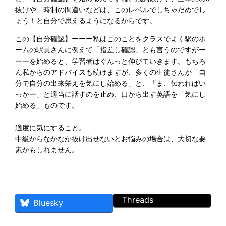
抜けや、時制の間違いなどは、このレベルでしちゃだめでし
ょう！と自分で思えるようになるからです。
この【自分確認】ーーー私はこのことをクラスでよく駅のホ
ームの駅員さんに例えて「指差し確認」とも言うのですがー
ーーを始めると、学習者はぐんっと伸びていきます。もちろ
ん私からのアドバイスも続けますが、多くの生徒さんが「自
分で自分の出来栄えを気にし始める」と、「ま、伝わればい
っかー」と適当に話すのを止め、口から出す英語を「気にし
始める」ものです。
適度に気にすること。
中級からなかなか抜け出せないとお悩みの場合は、大切な要
素かもしれません。
Threads
Bluesky