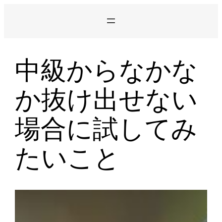
Skip
to
content
中級からなかな
か抜け出せない
場合に試してみ
たいこと