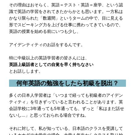
その理由はおそらく、英語＝テスト・英語＝座学、という認
識で英語の学習をされてきたからかとも思います。一方私は
かなり限られた「数週間」というタームの中で、目に見える
形でスピーキング力を上げる仕事に携わってきているので、
英語の授業を始める前にいつも少し、
アイデンティティのお話をするんです。
特に中級以上の英語学習者の皆さんには、
英語上級話者としての自覚を早く持ちなさい
とお話しします。
何年英語の勉強をしたら初級を脱出？
多くの日本人学習者は「いつまで経っても初級者のアイデン
ティティ」を引きずっていると言われることがあります。英
会話学校に3年通っても5年通っても、ずっと「私はまだ話せ
ないし…」と思っておられる場合ですね。
それに対して、私が知っている、日本語のクラスを受講して
いるカナダの大学生の場合。大学１年生からクラスを取り始