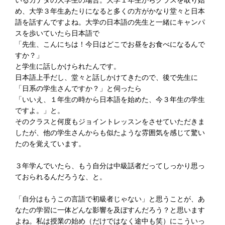
め、大学３年生あたりになると多くの方がかなり堂々と日本
語を話すんですよね。大学の日本語の先生と一緒にキャンパ
スを歩いていたら日本語で
「先生、こんにちは！今日はどこでお昼をお食べになるんで
すか？」
と学生に話しかけられたんです。
日本語上手だし、堂々と話しかけてきたので、後で先生に
「日系の学生さんですか？」と伺ったら
「いいえ、１年生の時から日本語を始めた、今３年生の学生
ですよ。」と。
そのクラスと何度もジョイントレッスンをさせていただきま
したが、他の学生さんからも似たような雰囲気を感じて驚い
たのを覚えています。
３年学んでいたら、もう自分は中級話者だってしっかり思っ
ておられるんだろうな、と。
「自分はもうこの言語で初級者じゃない」と思うことが、あ
なたの学習に一体どんな影響を及ぼすんだろう？と思います
よね。私は授業の始め（だけではなく途中も笑）にこういっ