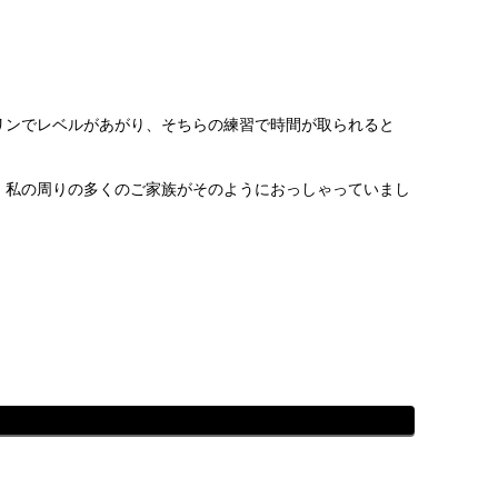
リンでレベルがあがり、そちらの練習で時間が取られると
。私の周りの多くのご家族がそのようにおっしゃっていまし