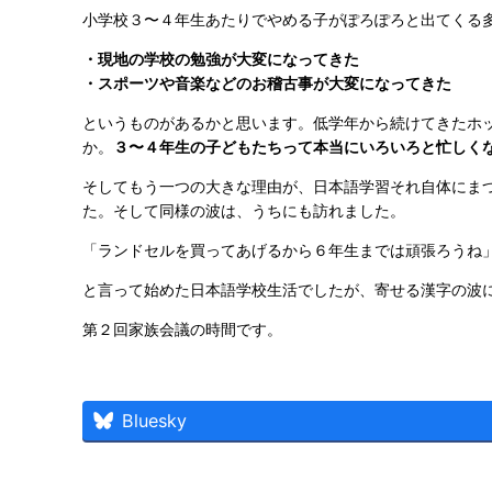
小学校３〜４年生あたりでやめる子がぽろぽろと出てくる
・現地の学校の勉強が大変になってきた
・スポーツや音楽などのお稽古事が大変になってきた
というものがあるかと思います。低学年から続けてきたホ
か。
３〜４年生の子どもたちって本当にいろいろと忙しく
そしてもう一つの大きな理由が、日本語学習それ自体にま
た。そして同様の波は、うちにも訪れました。
「ランドセルを買ってあげるから６年生までは頑張ろうね
と言って始めた日本語学校生活でしたが、寄せる漢字の波
第２回家族会議の時間です。
Bluesky