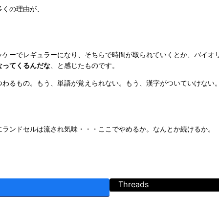
多くの理由が、
ッケーでレギュラーになり、そちらで時間が取られていくとか、バイオ
なってくるんだな
、と感じたものです。
つわるもの。もう、単語が覚えられない。もう、漢字がついていけない
」
にランドセルは流され気味・・・ここでやめるか。なんとか続けるか。
Threads