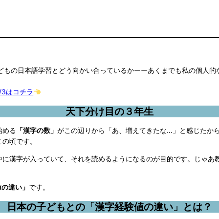
子どもの日本語学習とどう向かい合っているかーーあくまでも私の個人的
/3はコチラ
天下分け目の３年生
始める
「漢字の数」
がこの辺りから「あ、増えてきたな…」と感じたか
この頃です。
中に漢字が入っていて、それを読めるようになるのが目的です。じゃあ
値の違い」
です。
日本の子どもとの「漢字経験値の違い」とは？