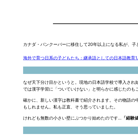
カナダ・バンクーバーに移住して20年以上になる私が、
海外で育つ日系の子どもたち：継承語としての日本語教育1
なぜ天下分け目かというと。現地の日本語学校で導入され
では漢字学習に「ついていけない」と明らかに感じたのも
確かに、新しい漢字は教科書で紹介されます。その物語の
もしれません。私も正直、そう思っていました。
けれども無数の小さい壁にぶつかり始めたのです…
「経験