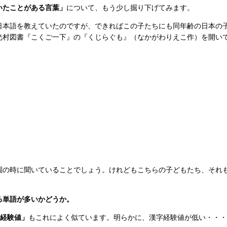
いたことがある言葉」
について、もう少し掘り下げてみます。
日本語を教えていたのですが、できればこの子たちにも同年齢の日本の
光村図書『こくご一下』の『くじらぐも』（なかがわりえこ作）を開い
園の時に聞いていることでしょう。けれどもこちらの子どもたち、それ
る単語が多いかどうか。
字経験値」
もこれによく似ています。明らかに、漢字経験値が低い・・