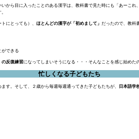
いいから目に入ったことのある漢字は、教科書で見た時にも「あーこれ
す。
ートにとっても）、
ほとんどの漢字が「初めまして」
だったので、教科
とができる
」の反復練習
になってしまいそうになる・・・そんなことを感じ始めた
忙しくなる子どもたち
めます。そして、２歳から毎週毎週通ってきた子どもたちが、
日本語学