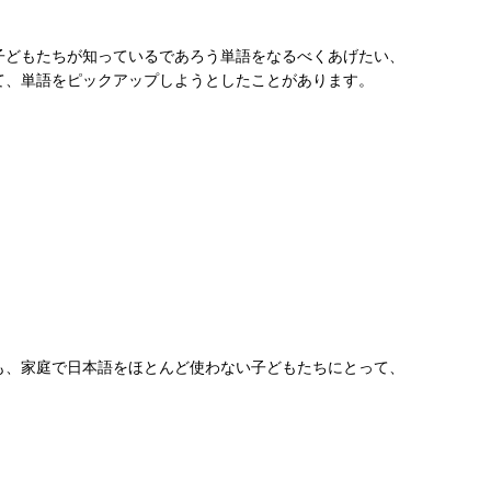
子どもたちが知っているであろう単語をなるべくあげたい、
て、単語をピックアップしようとしたことがあります。
も、家庭で日本語をほとんど使わない子どもたちにとって、
・