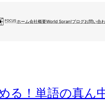
ホーム
会社概要
World Soran!
ブログ
お問い合
を極める！単語の真ん