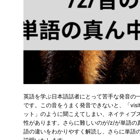
英語を学ぶ日本語話者にとって苦手な発音の一つが「
です。この音をうまく発音できないと、「vis
ット」のように聞こえてしまい、ネイティブ
性があります。さらに難しいのが/z/が単語の
語の違いをわかりやすく解読し、さらに単語