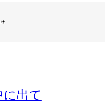
わせ
中に出て