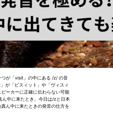
visit」の中にある /z/ の音
it」が「ビスィット」や「ヴィスィ
スピーカーに正確に伝わらない可能
真ん中に来たとき。今日は/zと日本
の真ん中に来たときの発音の仕方を