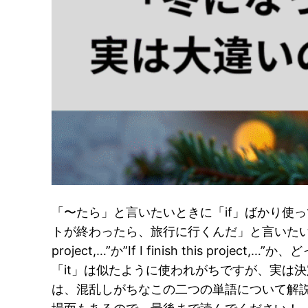
「〜たら」と言いたいときに「if」ばかり使
トが終わったら、旅行に行くんだ」と言いたい時は、”Wh
project,…”か”If I finish this proje
「it」は似たように使われがちですが、実は
は、混乱しがちなこの二つの単語について解