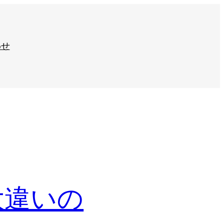
わせ
は大違いの