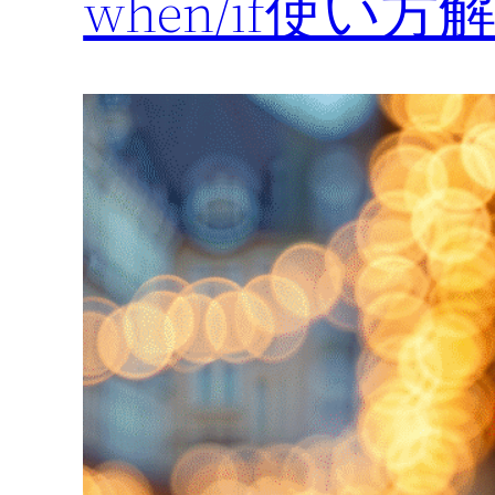
when/if使い方