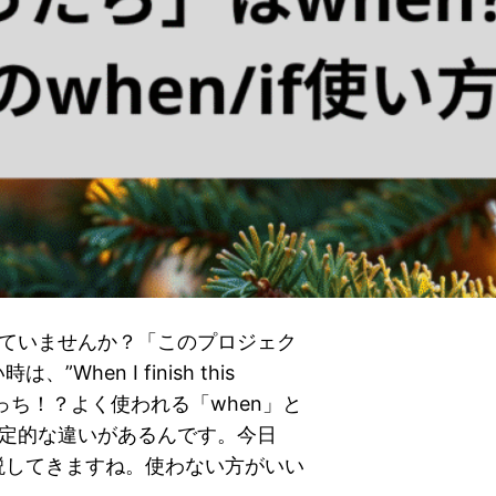
っていませんか？「このプロジェク
en I finish this
ct,…”か、どっち！？よく使われる「when」と
決定的な違いがあるんです。今日
説してきますね。使わない方がいい